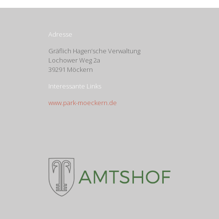
Adresse
Gräflich Hagen’sche Verwaltung
Lochower Weg 2a
39291 Möckern
Interessante Links
www.park-moeckern.de