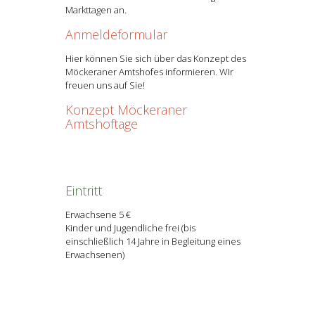
Markttagen an.
Anmeldeformular
Hier können Sie sich über das Konzept des
Möckeraner Amtshofes informieren. WIr
freuen uns auf Sie!
Konzept Möckeraner
Amtshoftage
Eintritt
Erwachsene 5 €
Kinder und Jugendliche frei (bis
einschließlich 14 Jahre in Begleitung eines
Erwachsenen)