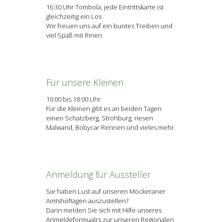
16:30 Uhr Tombola, jede Eintrittskarte ist
gleichzeitig ein Los
Wir freuen uns auf ein buntes Treiben und
viel Spaß mit Ihnen.
Für unsere Kleinen
10:00 bis 18:00 Uhr
Für die Kleinen gibt es an beiden Tagen
einen Schatzberg, Strohburg, riesen
Malwand, Bobycar Rennen und vieles mehr.
Anmeldung für Aussteller
Sie haben Lust auf unseren Möckeraner
Amtshoftagen auszustellen?
Dann melden Sie sich mit Hilfe unseres
Anmeldeformualrs zur unseren Regionalen