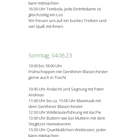
kann mitmachen
16:30 Uhr Tombola, jede Eintrittskarte ist
gleichzeitig ein Los
Wir freuen uns auf ein buntes Treiben und
viel Spaß mit Ihnen.
Sonntag, 04.06.23
10:00 bis 18:00 Uhr
Frühschoppen mit Genthiner Blasorchester
gerne auch in Tracht
10:45 Uhr Andacht und Segnung mit Pater
Andreas
11:00 Uhr bis ca. 15:00 Uhr Blasmusik mit
dem Genthiner Blasorchester
12:30 Uhr Wildkräuterführung mit Kai Pie
13:00 Uhr Buttern wie bei Muttern mit dem
Steglitzer Heimatverein
15:30 Uhr Quarkbällchen-Wettessen, jeder
kann mitmachen